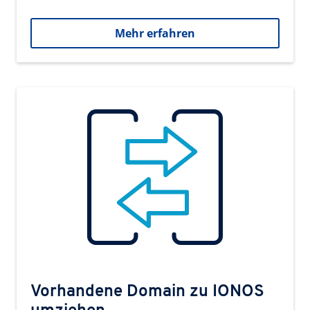
Mehr erfahren
Vorhandene Domain zu IONOS